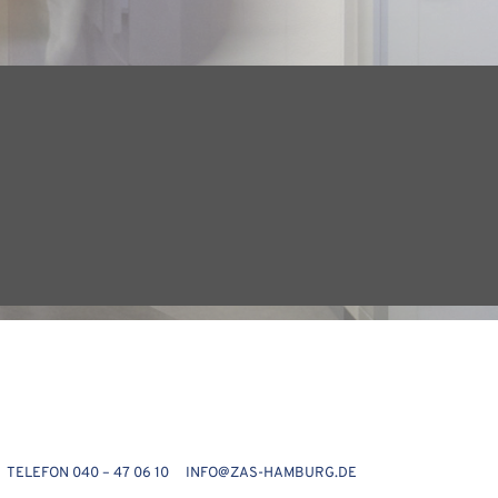
ELEFON 040 – 47 06 10 INFO@ZAS-HAMBURG.DE