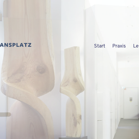
Start
Praxis
Le