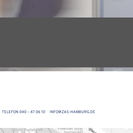
ELEFON 040 – 47 06 10 INFO@ZAS-HAMBURG.DE